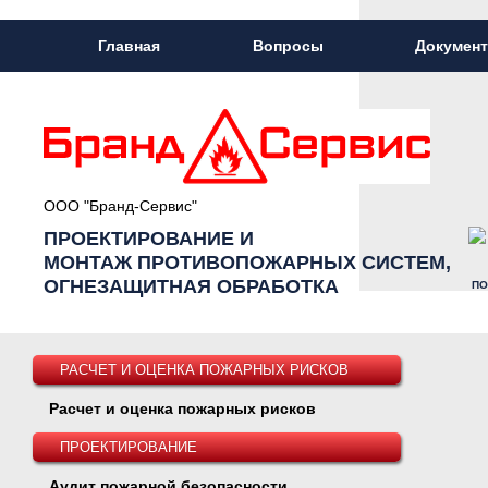
Главная
Вопросы
Докумен
ООО "Бранд-Сервис"
ПРОЕКТИРОВАНИЕ И
МОНТАЖ ПРОТИВОПОЖАРНЫХ СИСТЕМ,
ОГНЕЗАЩИТНАЯ ОБРАБОТКА
ПО
РАСЧЕТ И ОЦЕНКА ПОЖАРНЫХ РИСКОВ
Расчет и оценка пожарных рисков
ПРОЕКТИРОВАНИЕ
Аудит пожарной безопасности