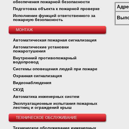
обеспечения пожарной безопасности
Адре
Подготовка объекта к пожарной проверке
Исполнение функций ответственного за
Выпо
пожарную безопасность
МОНТАЖ
Автоматическая пожарная сигнализация
Автоматические установки
пожаротушения
Внутренний противопожарный
водопровод
Системы оповещения людей при пожаре
Охранная сигнализация
Видеонаблюдения
СКУД
Автоматика инженерных систем
Эксплуатационные испытания пожарных
лестниц и ограждений крыш
ТЕХНИЧЕСКОЕ ОБСЛУЖИВАНИЕ
Техническое обслуживание инженерных