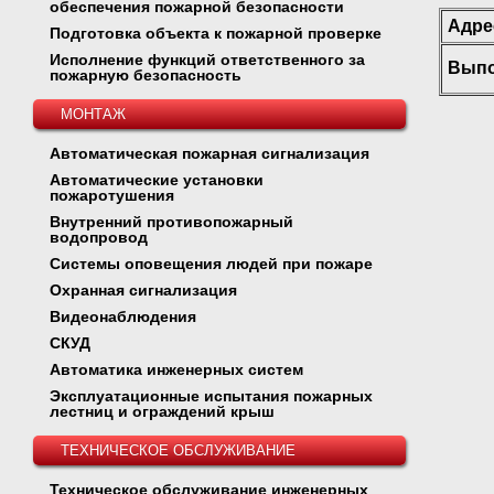
обеспечения пожарной безопасности
Адре
Подготовка объекта к пожарной проверке
Исполнение функций ответственного за
Выпо
пожарную безопасность
МОНТАЖ
Автоматическая пожарная сигнализация
Автоматические установки
пожаротушения
Внутренний противопожарный
водопровод
Системы оповещения людей при пожаре
Охранная сигнализация
Видеонаблюдения
СКУД
Автоматика инженерных систем
Эксплуатационные испытания пожарных
лестниц и ограждений крыш
ТЕХНИЧЕСКОЕ ОБСЛУЖИВАНИЕ
Техническое обслуживание инженерных