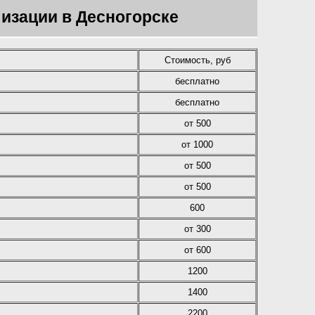
изации в Десногорске
Стоимость, руб
бесплатно
бесплатно
от 500
от 1000
от 500
от 500
600
от 300
от 600
1200
1400
2200