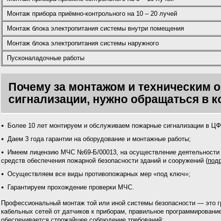
Монтаж прибора приёмно-контрольного на 10 – 20 лучей
Монтаж блока электропитания системы внутри помещения
Монтаж блока электропитания системы наружного
Пусконаладочные работы
Почему за монтажом и техническим
сигнализации, нужно обращаться в 
Более 10 лет монтируем и обслуживаем пожарные сигнализации в Ц
Даем 3 года гарантии на оборудование и монтажные работы;
Имеем лицензию МЧС №69-Б/00013, на осуществление деятельности 
средств обеспечения пожарной безопасности зданий и сооружений (
под
Осуществляем все виды противопожарных мер «под ключ»;
Гарантируем прохождение проверки МЧС.
Профессиональный монтаж той или иной системы безопасности — это г
кабельных сетей от датчиков к приборам, правильное программирование
обеспечивается строжайшее соблюдение требований: