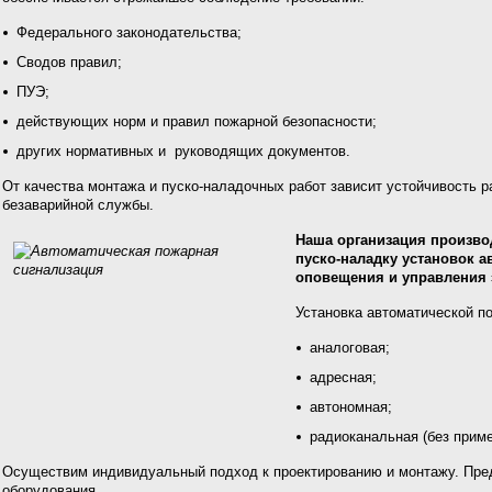
Федерального законодательства;
Сводов правил;
ПУЭ;
действующих норм и правил пожарной безопасности;
других нормативных и руководящих документов.
От качества монтажа и пуско-наладочных работ зависит устойчивость р
безаварийной службы.
Наша организация произво
пуско-наладку установок а
оповещения и управления 
Установка автоматической п
аналоговая;
адресная;
автономная;
радиоканальная (без прим
Осуществим индивидуальный подход к проектированию и монтажу. Пред
оборудования.