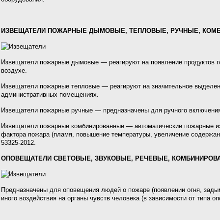
ИЗВЕЩАТЕЛИ ПОЖАРНЫЕ ДЫМОВЫЕ, ТЕПЛОВЫЕ, РУЧНЫЕ, КО
Извещатели пожарные дымовые — реагируют на появление продуктов горе
воздухе.
Извещатели пожарные тепловые — реагируют на значительное выделен
административных помещениях.
Извещатели пожарные ручные — предназначены для ручного включения
Извещатели пожарные комбинированные — автоматические пожарные из
фактора пожара (пламя, повышение температуры, увеличение содержания
53325-2012.
ОПОВЕЩАТЕЛИ СВЕТОВЫЕ, ЗВУКОВЫЕ, РЕЧЕВЫЕ, КОМБИНИРОВ
Предназначены для оповещения людей о пожаре (появлении огня, задымл
иного воздействия на органы чувств человека (в зависимости от типа о