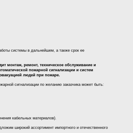
аботы системы в дальнейшем, а также срок ее
дит монтаж, ремонт, техническое обслуживание и
втоматической пожарной сигнализации и систем
эвакуацией людей при пожаре.
ожарной сигнализации по желанию заказчика может быть:
енения кабельных материалов).
ложим широкий ассортимент импортного и отечественного