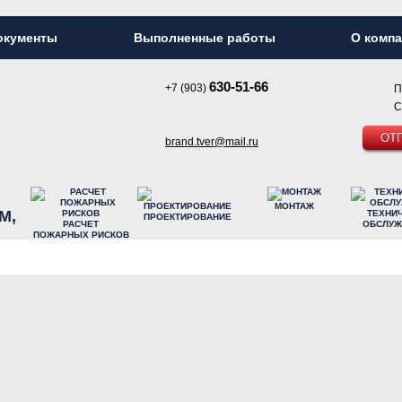
окументы
Выполненные работы
О комп
630-51-66
+7 (903)
П
С
ОТ
brand.tver@mail.ru
МОНТАЖ
М,
ТЕХНИ
ПРОЕКТИРОВАНИЕ
РАСЧЕТ
ОБСЛУЖ
ПОЖАРНЫХ РИСКОВ