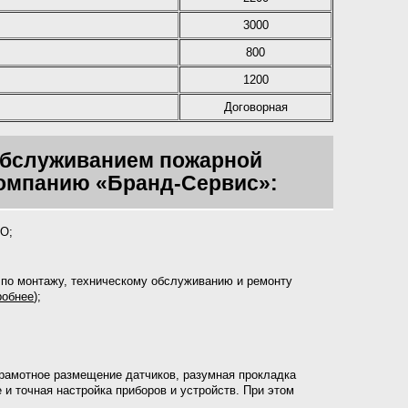
3000
800
1200
Договорная
 обслуживанием пожарной
компанию «Бранд-Сервис»:
ФО;
по монтажу, техническому обслуживанию и ремонту
робнее
);
рамотное размещение датчиков, разумная прокладка
 и точная настройка приборов и устройств. При этом