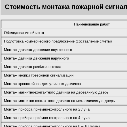
Стоимость монтажа пожарной сигнал
Наименование работ
Обследование объекта
Подготовка коммерческого предложение (составление сметы)
Монтаж датчика движение внутреннего
Монтаж датчика движения наружного
Монтаж датчика разбития стекла
Монтаж кнопки тревожной сигнализации
Монтаж кронштейнов для уличных датчиков
Монтаж магнитно-контактного датчика на деревянную дверь
Монтаж магнитно-контактного датчика на металлическую дверь
Монтаж прибора приёмно-контрольного на 2 луча
Монтаж прибора приёмно-контрольного на 4 луча
Монтаж прибора приёмно-контрольного на 8 – 10 лучей